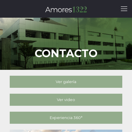
CONTACTO
Ver galería
Ver video
Experiencia 360°